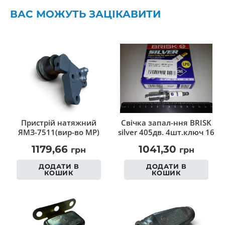
ВАС МОЖУТЬ ЗАЦІКАВИТИ
Пристрій натяжний
Свічка запал-ння BRISK
ЯМЗ-7511(вир-во МР)
silver 405дв. 4шт.ключ 16
1179,66
1041,30
грн
грн
ДОДАТИ В
ДОДАТИ В
КОШИК
КОШИК