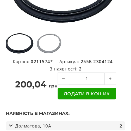
Картка:
0211574*
Артикул:
255Б-2304124
В наявності:
2
Сальник з пружиною шару кулака 
200,04
грн
ДОДАТИ В КОШИК
НАЯВНІСТЬ В МАГАЗИНАХ:
Долматова, 10А
2