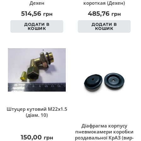
Дехен
короткая (Дехен)
514,56
485,76
грн
грн
ДОДАТИ В
ДОДАТИ В
КОШИК
КОШИК
Штуцер кутовий M22x1.5
(діам. 10)
Діафрагма корпусу
пневмокамери коробки
150,00
роздавальної КрАЗ (вир-
грн