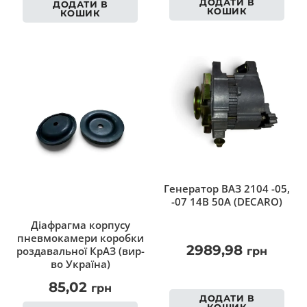
ДОДАТИ В
ДОДАТИ В
КОШИК
КОШИК
Генератор ВАЗ 2104 -05,
-07 14В 50А (DECARO)
Діафрагма корпусу
пневмокамери коробки
2989,98
роздавальної КрАЗ (вир-
грн
во Україна)
85,02
грн
ДОДАТИ В
КОШИК