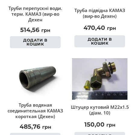
Труби перепускні води.
Труба підвідна КАМАЗ
терм. КАМАЗ (вир-во
(вир-во Дехен)
Дехен
470,40
грн
514,56
грн
ДОДАТИ В
ДОДАТИ В
КОШИК
КОШИК
Труба водяная
Штуцер кутовий M22x1.5
соединительная КАМАЗ
(діам. 10)
короткая (Дехен)
150,00
грн
485,76
грн