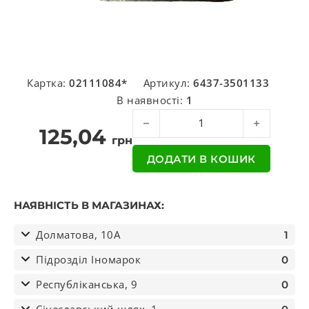
Картка:
02111084*
Артикул:
6437-3501133
В наявності:
1
Пластина осей колодок КРАЗ (вир-в
125,04
грн
ДОДАТИ В КОШИК
НАЯВНІСТЬ В МАГАЗИНАХ:
Долматова, 10А
1
Підрозділ Іномарок
0
Республіканська, 9
0