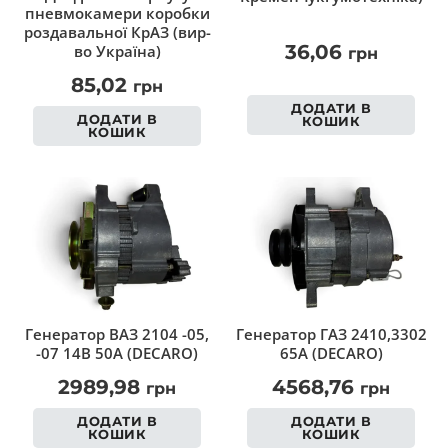
пневмокамери коробки
роздавальної КрАЗ (вир-
36,06
во Україна)
грн
85,02
грн
ДОДАТИ В
ДОДАТИ В
КОШИК
КОШИК
Генератор ВАЗ 2104 -05,
Генератор ГАЗ 2410,3302
-07 14В 50А (DECARO)
65А (DECARO)
2989,98
4568,76
грн
грн
ДОДАТИ В
ДОДАТИ В
КОШИК
КОШИК