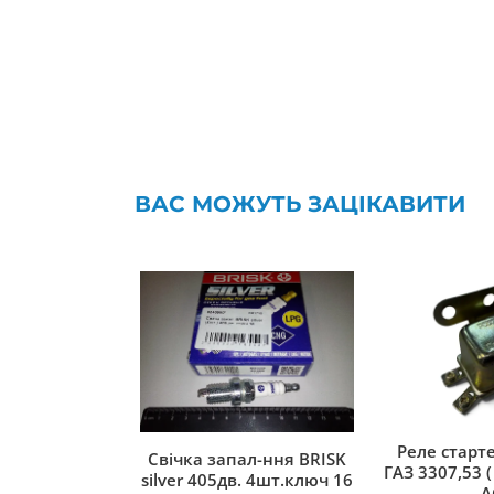
ВАС МОЖУТЬ ЗАЦІКАВИТИ
Реле старте
Свічка запал-ння BRISK
ГАЗ 3307,53 ( 
silver 405дв. 4шт.ключ 16
A