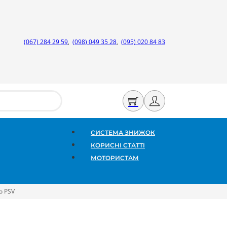
(067) 284 29 59
,
(098) 049 35 28
,
(095) 020 84 83
СИСТЕМА ЗНИЖОК
КОРИСНІ СТАТТІ
МОТОРИСТАМ
о PSV