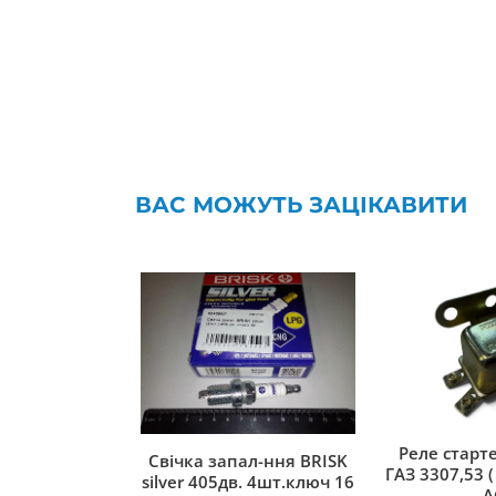
ВАС МОЖУТЬ ЗАЦІКАВИТИ
Реле старте
Свічка запал-ння BRISK
ГАЗ 3307,53 ( 
silver 405дв. 4шт.ключ 16
A