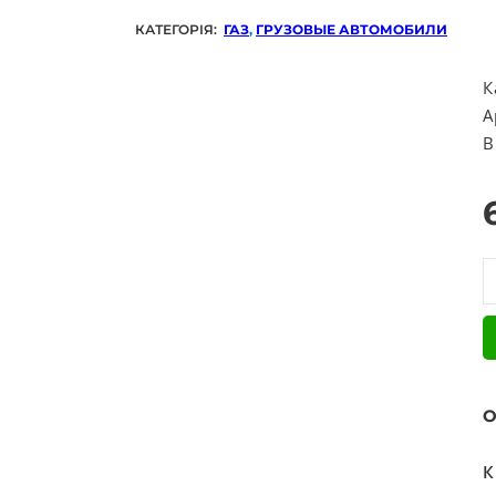
КАТЕГОРІЯ:
ГАЗ
,
ГРУЗОВЫЕ АВТОМОБИЛИ
К
А
В
К
О
К