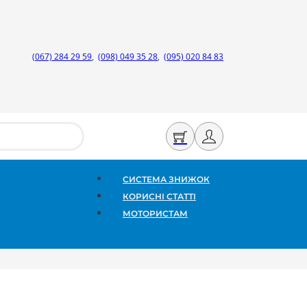
(067) 284 29 59
,
(098) 049 35 28
,
(095) 020 84 83
СИСТЕМА ЗНИЖОК
КОРИСНІ СТАТТІ
МОТОРИСТАМ