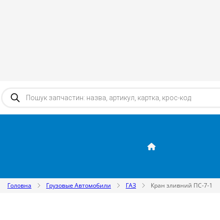
Products search
Головна
Грузовые Автомобили
ГАЗ
Кран зливний ПС-7-1