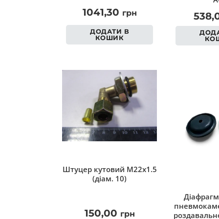
1041,30
грн
538,
ДОДАТИ В
ДОДА
КОШИК
КО
Штуцер кутовий M22x1.5
(діам. 10)
Діафрагм
пневмокаме
150,00
грн
роздавально