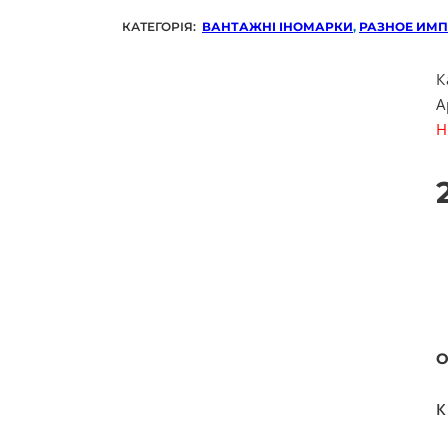
КАТЕГОРІЯ:
ВАНТАЖНІ ІНОМАРКИ
,
РАЗНОЕ ИМП
К
А
Н
О
К