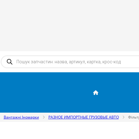
Products search
Вантажні Іномарки
РАЗНОЕ ИМПОРТНЫЕ ГРУЗОВЫЕ АВТО
Фільт