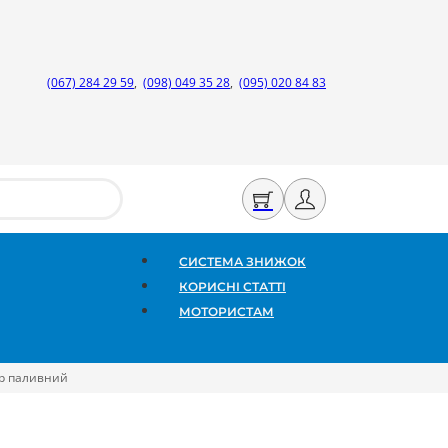
(067) 284 29 59
,
(098) 049 35 28
,
(095) 020 84 83
СИСТЕМА ЗНИЖОК
КОРИСНІ СТАТТІ
МОТОРИСТАМ
р паливний