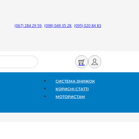
(067) 284 29 59
,
(098) 049 35 28
,
(095) 020 84 83
СИСТЕМА ЗНИЖОК
КОРИСНІ СТАТТІ
МОТОРИСТАМ