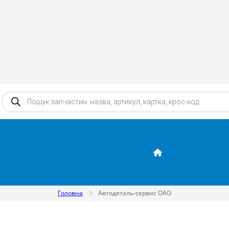
Products search
Головна
Автодеталь-сервис ОАО