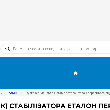
Products search
ЕТАЛОН
Втулка (сайлентблок) стабілізатора Еталон переднього вну
К) СТАБІЛІЗАТОРА ЕТАЛОН П