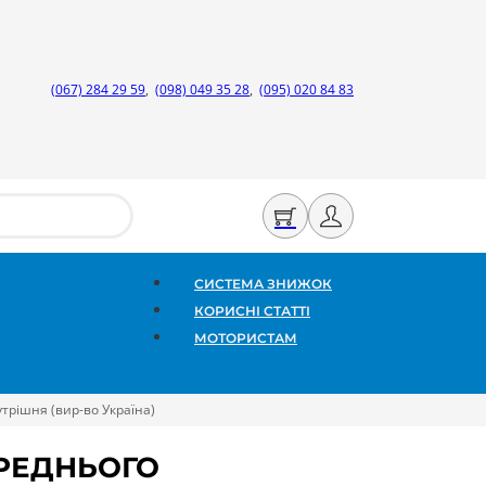
(067) 284 29 59
,
(098) 049 35 28
,
(095) 020 84 83
СИСТЕМА ЗНИЖОК
КОРИСНІ СТАТТІ
МОТОРИСТАМ
трішня (вир-во Україна)
ЕРЕДНЬОГО