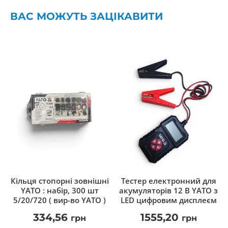
ВАС МОЖУТЬ ЗАЦІКАВИТИ
Тестер електронний для
Кільця cтопорні зовнішні
акумуляторів 12 В YATO з
YATO : набір, 300 шт
LED цифровим дисплеєм
5/20/720 ( вир-во YATO )
1555,20
334,56
грн
грн