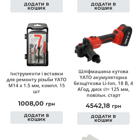
ДОДАТИ В
ДОДАТИ В
КОШИК
КОШИК
Шліфмашина кутова
Інструменти і вставки
YATO акумуляторна
для ремонту різьби YATO
безщіткова Li-Ion, 18 В, 4
М14 х 1.5 мм, компл. 15
АГод, диск Ø= 125 мм,
шт
повільн. старт
1008,00
грн
4542,18
грн
ДОДАТИ В
ДОДАТИ В
КОШИК
КОШИК