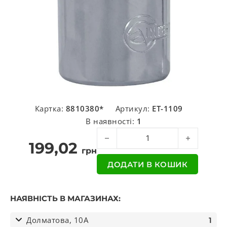
Картка:
8810380*
Артикул:
ET-1109
В наявності:
1
Перехідник з 3/4 "на 1/2" кількість
199,02
грн
ДОДАТИ В КОШИК
НАЯВНІСТЬ В МАГАЗИНАХ:
Долматова, 10А
1