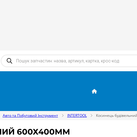
Products search
Авто та Побутовий Інструмент
INTERTOOL
Косинець будівельни
НИЙ 600Х400ММ