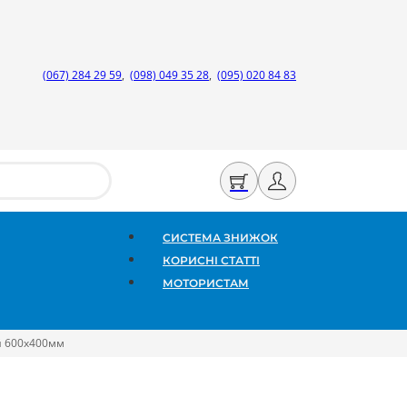
(067) 284 29 59
,
(098) 049 35 28
,
(095) 020 84 83
СИСТЕМА ЗНИЖОК
КОРИСНІ СТАТТІ
МОТОРИСТАМ
й 600х400мм