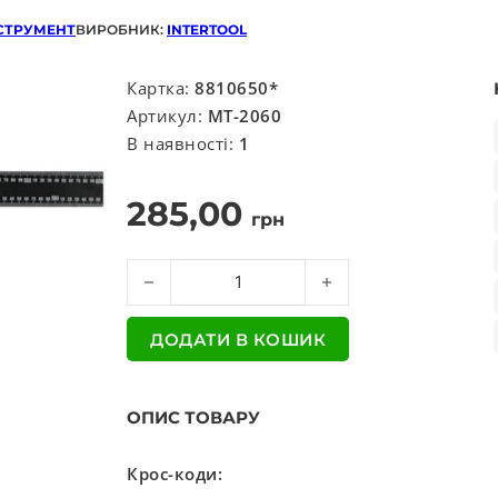
НСТРУМЕНТ
ВИРОБНИК:
INTERTOOL
Картка:
8810650*
Артикул:
MT-2060
В наявності:
1
285,00
грн
Косинець будівельний 600х400мм кількість
ДОДАТИ В КОШИК
ОПИС ТОВАРУ
Крос-коди: