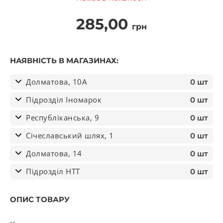
285,00
грн
НАЯВНІСТЬ В МАГАЗИНАХ:
Долматова, 10А
0 шт
Підрозділ Іномарок
0 шт
Республіканська, 9
0 шт
Січеславський шлях, 1
0 шт
Долматова, 14
0 шт
Підрозділ НТТ
0 шт
ОПИС ТОВАРУ