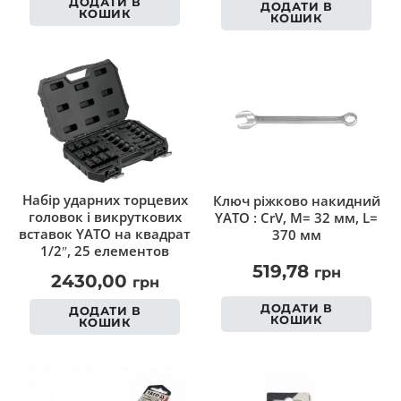
ДОДАТИ В
ДОДАТИ В
КОШИК
КОШИК
Набір ударних торцевих
Ключ ріжково накидний
головок і викруткових
YATO : CrV, М= 32 мм, L=
вставок YATO на квадрат
370 мм
1/2″, 25 елементов
519,78
грн
2430,00
грн
ДОДАТИ В
ДОДАТИ В
КОШИК
КОШИК