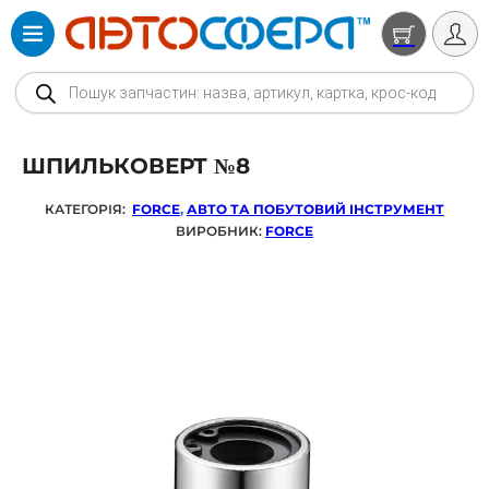
Products search
ШПИЛЬКОВЕРТ №8
КАТЕГОРІЯ:
FORCE
,
АВТО ТА ПОБУТОВИЙ ІНСТРУМЕНТ
ВИРОБНИК:
FORCE