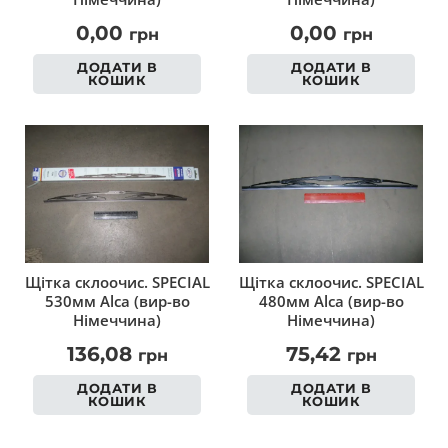
0,00
0,00
грн
грн
ДОДАТИ В
ДОДАТИ В
КОШИК
КОШИК
Щітка склоочис. SPECIAL
Щітка склоочис. SPECIAL
530мм Alca (вир-во
480мм Alca (вир-во
Німеччина)
Німеччина)
136,08
75,42
грн
грн
ДОДАТИ В
ДОДАТИ В
КОШИК
КОШИК