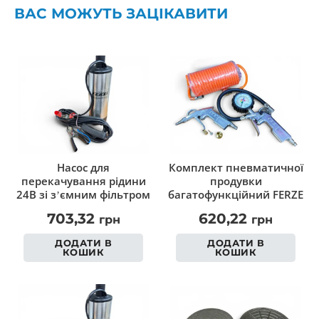
ВАС МОЖУТЬ ЗАЦІКАВИТИ
Насос для
Комплект пневматичної
перекачування рідини
продувки
24В зі з’ємним фільтром
багатофункційний FERZE
703,32
620,22
грн
грн
ДОДАТИ В
ДОДАТИ В
КОШИК
КОШИК