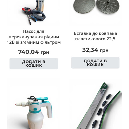
Насос для
Вставка до ковпака
перекачування рідини
пластикового 22,5
12В зі з’ємним фільтром
32,34
грн
740,04
грн
ДОДАТИ В
ДОДАТИ В
КОШИК
КОШИК