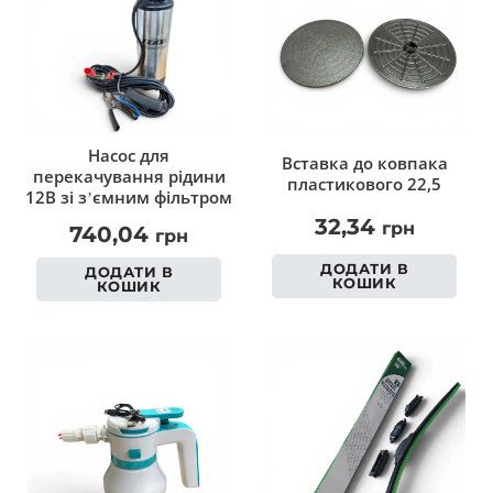
Насос для
Вставка до ковпака
перекачування рідини
пластикового 22,5
12В зі з’ємним фільтром
32,34
грн
740,04
грн
ДОДАТИ В
ДОДАТИ В
КОШИК
КОШИК