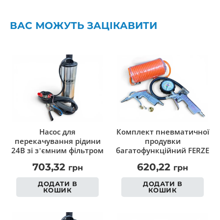
ВАС МОЖУТЬ ЗАЦІКАВИТИ
Насос для
Комплект пневматичної
перекачування рідини
продувки
24В зі з’ємним фільтром
багатофункційний FERZE
703,32
620,22
грн
грн
ДОДАТИ В
ДОДАТИ В
КОШИК
КОШИК