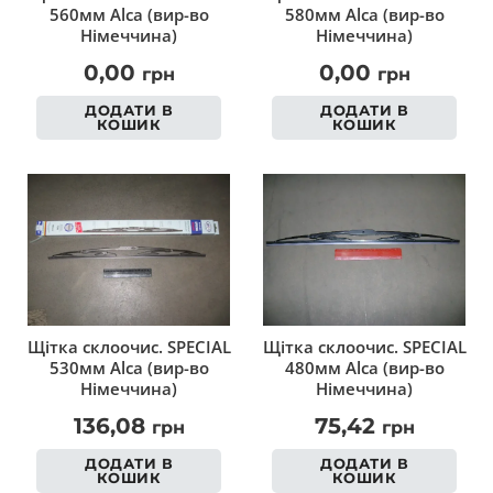
560мм Alca (вир-во
580мм Alca (вир-во
Німеччина)
Німеччина)
0,00
0,00
грн
грн
ДОДАТИ В
ДОДАТИ В
КОШИК
КОШИК
Щітка склоочис. SPECIAL
Щітка склоочис. SPECIAL
530мм Alca (вир-во
480мм Alca (вир-во
Німеччина)
Німеччина)
136,08
75,42
грн
грн
ДОДАТИ В
ДОДАТИ В
КОШИК
КОШИК