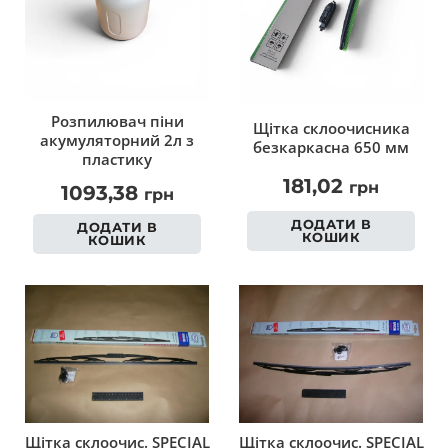
Розпилювач піни
Щітка склоочисника
акумуляторний 2л з
безкаркасна 650 мм
пластику
181,02
грн
1093,38
грн
ДОДАТИ В
ДОДАТИ В
КОШИК
КОШИК
Щітка склоочис. SPECIAL
Щітка склоочис. SPECIAL