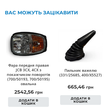
ВАС МОЖУТЬ ЗАЦІКАВИТИ
Фара передня правая
JCB 3CX, 4CX з
Пильник важелю
покажчиком поворотів
(331/25685, 400/X5527)
(700/50193, 700/50195)
овальна
665,46
грн
2542,56
грн
ДОДАТИ В
ДОДАТИ В
КОШИК
КОШИК