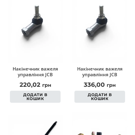
Накінечник важеля
Накінечник важеля
управління JCB
управління JCB
220,02
336,00
грн
грн
ДОДАТИ В
ДОДАТИ В
КОШИК
КОШИК