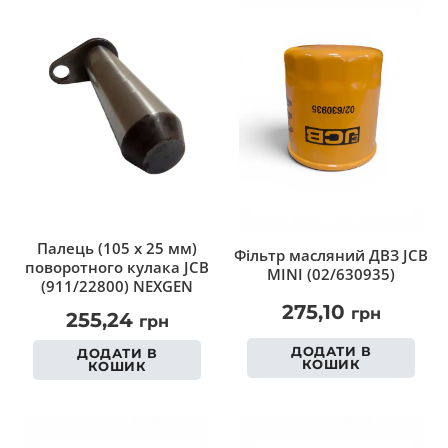
Палець (105 х 25 мм)
Фільтр масляний ДВЗ JCB
поворотного кулака JCB
MINI (02/630935)
(911/22800) NEXGEN
275,10
грн
255,24
грн
ДОДАТИ В
ДОДАТИ В
КОШИК
КОШИК