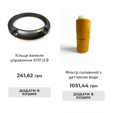
Кільце важеля
управління КПП JCB
Фільтр паливний з
241,62
грн
датчиком води
1051,44
грн
ДОДАТИ В
КОШИК
ДОДАТИ В
КОШИК