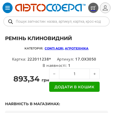
Products search
РЕМІНЬ КЛИНОВИДНИЙ
КАТЕГОРІЯ:
CONTI AGRІ
,
АГРОТЕХНІКА
Картка:
222011238*
Артикул:
17.OX3050
В наявності:
1
Ремінь клиновидний кількість
893,34
грн
ДОДАТИ В КОШИК
НАЯВНІСТЬ В МАГАЗИНАХ: