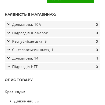
НАЯВНІСТЬ В МАГАЗИНАХ:
Долматова, 10А
0
Підрозділ Іномарок
0
Республіканська, 9
0
Січеславський шлях, 1
0
Долматова, 14
1
Підрозділ НТТ
0
ОПИС ТОВАРУ
Крос-коди:
Довжина
0
мм