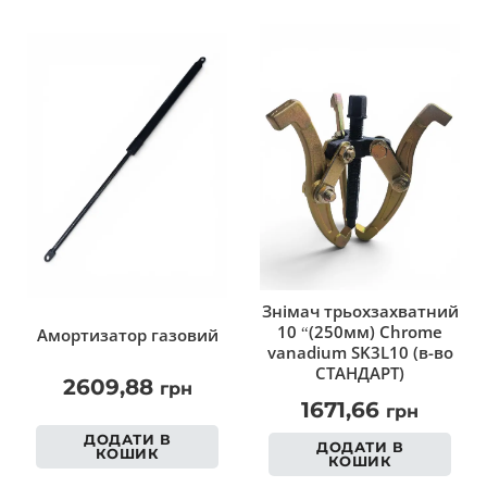
Знімач трьохзахватний
10 “(250мм) Chrome
Амортизатор газовий
vanadium SK3L10 (в-во
СТАНДАРТ)
2609,88
грн
1671,66
грн
ДОДАТИ В
ДОДАТИ В
КОШИК
КОШИК