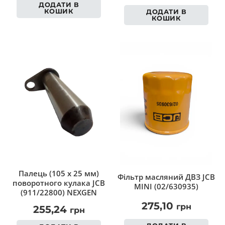
ДОДАТИ В
КОШИК
ДОДАТИ В
КОШИК
Палець (105 х 25 мм)
Фільтр масляний ДВЗ JCB
поворотного кулака JCB
MINI (02/630935)
(911/22800) NEXGEN
275,10
грн
255,24
грн