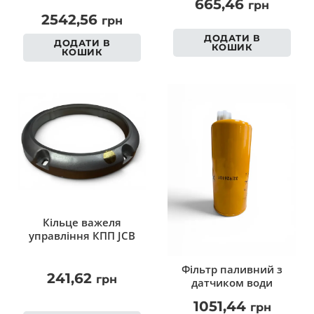
665,46
грн
2542,56
грн
ДОДАТИ В
ДОДАТИ В
КОШИК
КОШИК
Кільце важеля
управління КПП JCB
Фільтр паливний з
241,62
грн
датчиком води
1051,44
грн