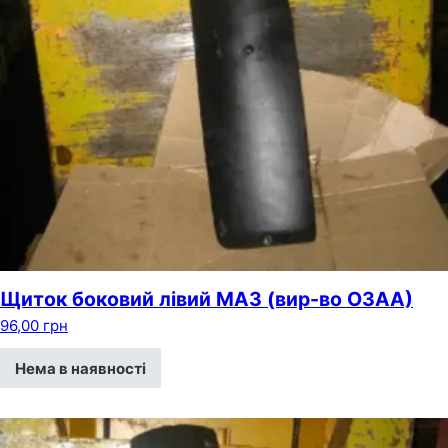
Щиток боковий лівий МАЗ (вир-во ОЗАА)
96,00
грн
Нема в наявності