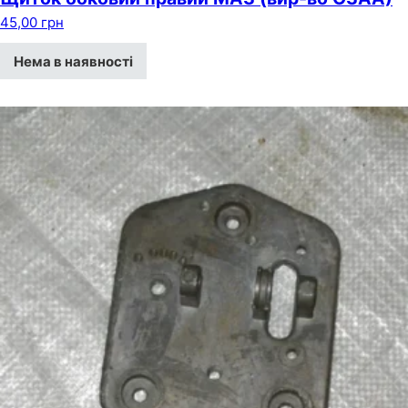
45,00
грн
Нема в наявності