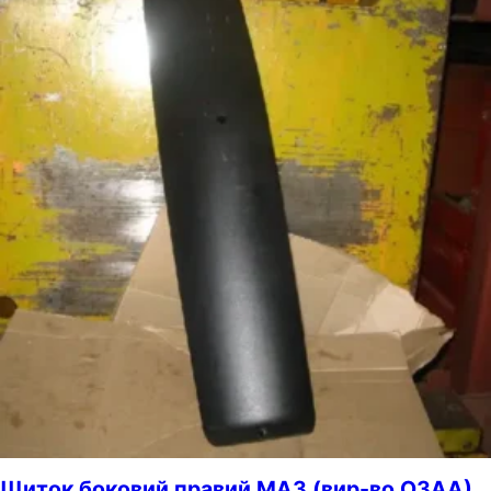
Щиток боковий правий МАЗ (вир-во ОЗАА)