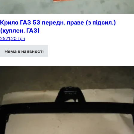
Крило ГАЗ 53 передн. праве (з підсил.)
(куплен. ГАЗ)
2521,20
грн
Нема в наявності