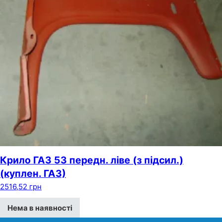
Крило ГАЗ 53 передн. ліве (з підсил.)
(куплен. ГАЗ)
2516,52
грн
Нема в наявності