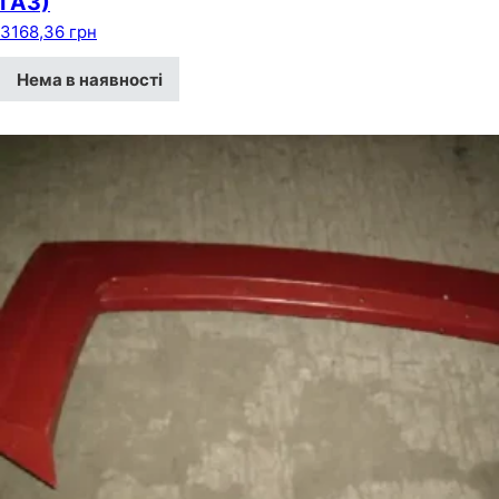
ГАЗ)
3168,36
грн
Нема в наявності