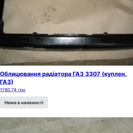
Облицювання радіатора ГАЗ 3307 (куплен.
ГАЗ)
1780,74
грн
Нема в наявності