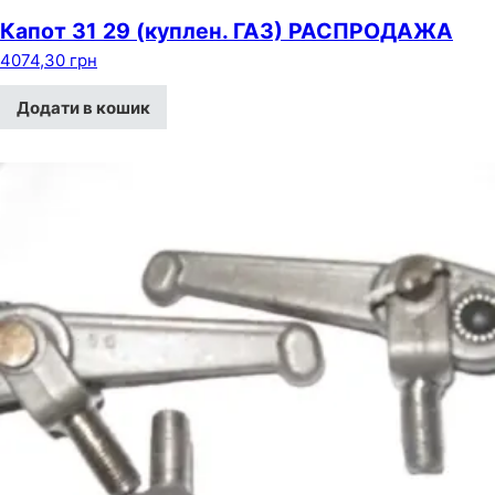
Капот 31 29 (куплен. ГАЗ) РАСПРОДАЖА
4074,30
грн
Додати в кошик