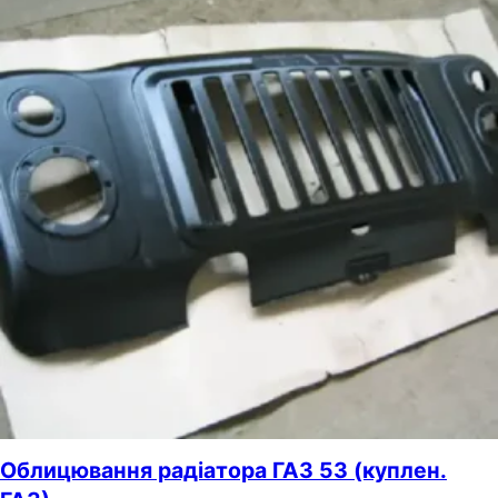
Облицювання радіатора ГАЗ 53 (куплен.