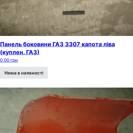
Панель боковини ГАЗ 3307 капота ліва
(куплен. ГАЗ)
0,00
грн
Нема в наявності