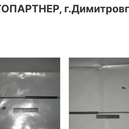
ОПАРТНЕР, г.Димитров