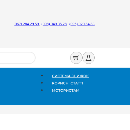
(067) 284 29 59
,
(098) 049 35 28
,
(095) 020 84 83
СИСТЕМА ЗНИЖОК
КОРИСНІ СТАТТІ
МОТОРИСТАМ