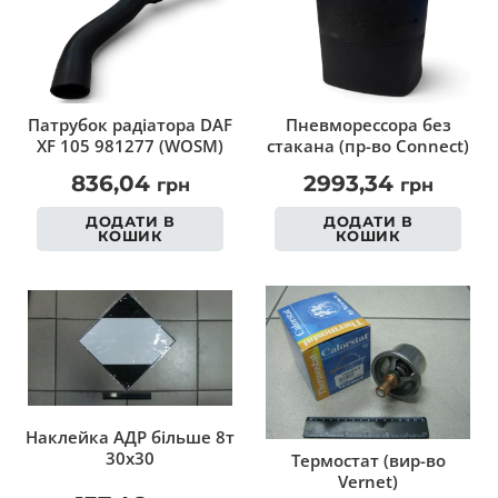
Патрубок радіатора DAF
Пневморессора без
XF 105 981277 (WOSM)
стакана (пр-во Connect)
836,04
2993,34
грн
грн
ДОДАТИ В
ДОДАТИ В
КОШИК
КОШИК
Наклейка АДР більше 8т
30х30
Термостат (вир-во
Vernet)