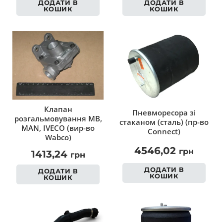
ДОДАТИ В
ДОДАТИ В
КОШИК
КОШИК
Клапан
Пневморесора зі
розгальмовування MB,
стаканом (сталь) (пр-во
MAN, IVECO (вир-во
Connect)
Wabco)
4546,02
грн
1413,24
грн
ДОДАТИ В
ДОДАТИ В
КОШИК
КОШИК