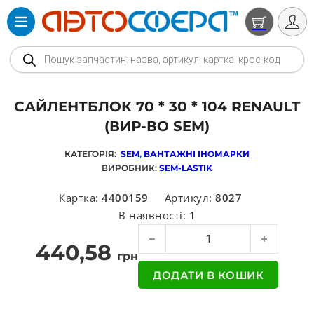
Products search
САЙЛЕНТБЛОК 70 * 30 * 104 RENAULT
(ВИР-ВО SEM)
КАТЕГОРІЯ:
SEM
,
ВАНТАЖНІ ІНОМАРКИ
ВИРОБНИК:
SEM-LASTIK
Картка:
4400159
Артикул:
8027
В наявності:
1
Сайлентблок 70 * 30 * 104 RENAUL
440,58
грн
ДОДАТИ В КОШИК