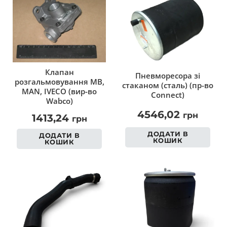
Клапан
Пневморесора зі
розгальмовування MB,
стаканом (сталь) (пр-во
MAN, IVECO (вир-во
Connect)
Wabco)
4546,02
грн
1413,24
грн
ДОДАТИ В
ДОДАТИ В
КОШИК
КОШИК