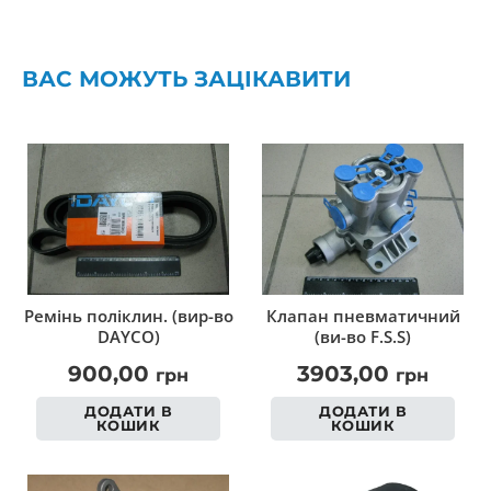
ВАС МОЖУТЬ ЗАЦІКАВИТИ
Ремінь поліклин. (вир-во
Клапан пневматичний
DAYCO)
(ви-во F.S.S)
900,00
3903,00
грн
грн
ДОДАТИ В
ДОДАТИ В
КОШИК
КОШИК