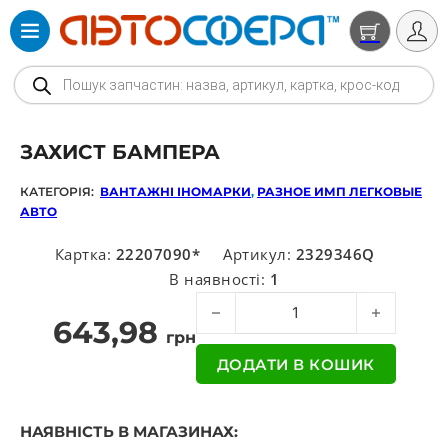
Products search
ЗАХИСТ БАМПЕРА
КАТЕГОРІЯ:
ВАНТАЖНІ ІНОМАРКИ
,
РАЗНОЕ ИМП ЛЕГКОВЫЕ
АВТО
Картка:
22207090*
Артикул:
2329346Q
В наявності:
1
Захист бампера кількість
643,98
грн
ДОДАТИ В КОШИК
НАЯВНІСТЬ В МАГАЗИНАХ: