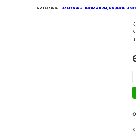
КАТЕГОРІЯ:
ВАНТАЖНІ ІНОМАРКИ
,
РАЗНОЕ ИМП
К
А
В
Р
О
К