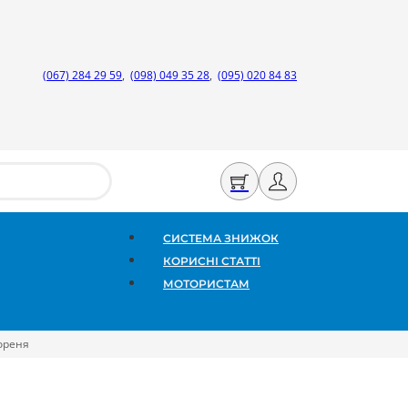
(067) 284 29 59
,
(098) 049 35 28
,
(095) 020 84 83
СИСТЕМА ЗНИЖОК
КОРИСНІ СТАТТІ
МОТОРИСТАМ
ореня