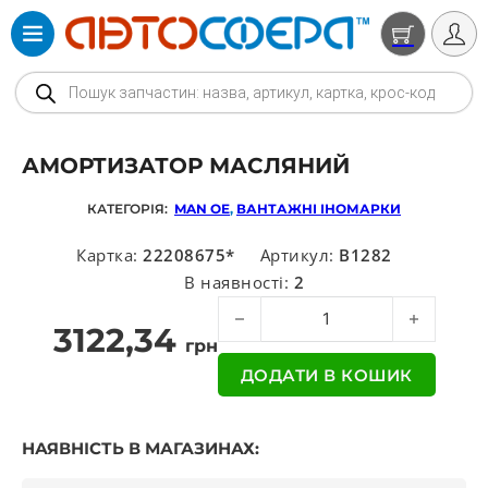
Products search
АМОРТИЗАТОР МАСЛЯНИЙ
КАТЕГОРІЯ:
MAN OE
,
ВАНТАЖНІ ІНОМАРКИ
Картка:
22208675*
Артикул:
B1282
В наявності:
2
Амортизатор масляний кількість
3122,34
грн
ДОДАТИ В КОШИК
НАЯВНІСТЬ В МАГАЗИНАХ: