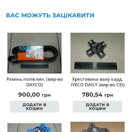
ВАС МОЖУТЬ ЗАЦІКАВИТИ
Ремінь поліклин. (вир-во
Хрестовина валу кард.
DAYCO)
IVECO DAILY (вир-во CEI)
900,00
780,54
грн
грн
ДОДАТИ В
ДОДАТИ В
КОШИК
КОШИК