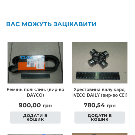
ВАС МОЖУТЬ ЗАЦІКАВИТИ
Ремінь поліклин. (вир-во
Хрестовина валу кард.
DAYCO)
IVECO DAILY (вир-во CEI)
900,00
780,54
грн
грн
ДОДАТИ В
ДОДАТИ В
КОШИК
КОШИК