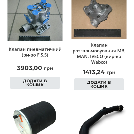
Клапан
Клапан пневматичний
розгальмовування MB,
(ви-во F.S.S)
MAN, IVECO (вир-во
Wabco)
3903,00
грн
1413,24
грн
ДОДАТИ В
ДОДАТИ В
КОШИК
КОШИК