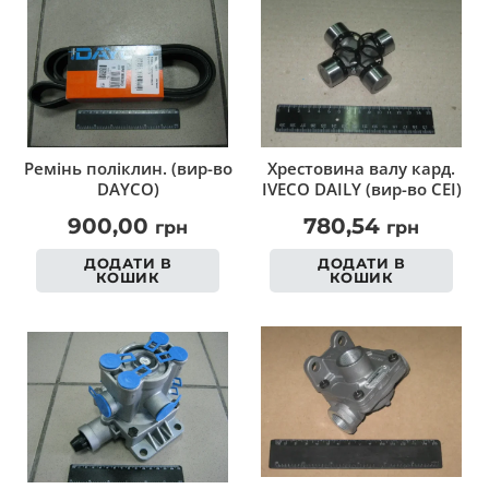
Ремінь поліклин. (вир-во
Хрестовина валу кард.
DAYCO)
IVECO DAILY (вир-во CEI)
900,00
780,54
грн
грн
ДОДАТИ В
ДОДАТИ В
КОШИК
КОШИК