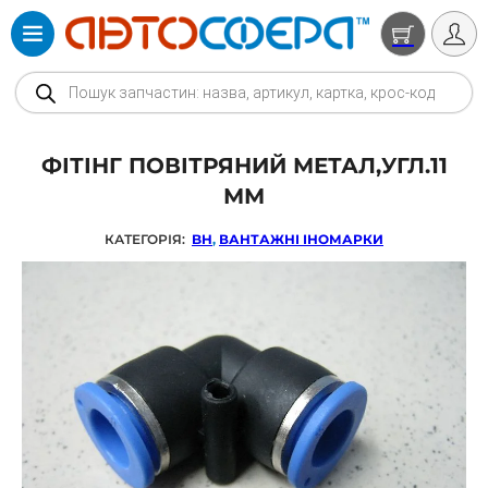
Products search
ФІТІНГ ПОВІТРЯНИЙ МЕТАЛ,УГЛ.11
ММ
КАТЕГОРІЯ:
BH
,
ВАНТАЖНІ ІНОМАРКИ