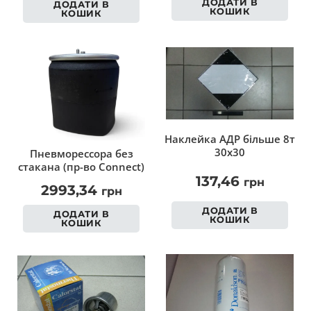
ДОДАТИ В
ДОДАТИ В
КОШИК
КОШИК
Наклейка АДР більше 8т
30х30
Пневморессора без
стакана (пр-во Connect)
137,46
грн
2993,34
грн
ДОДАТИ В
ДОДАТИ В
КОШИК
КОШИК