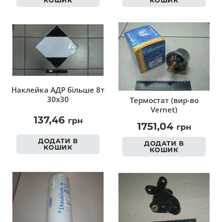
Наклейка АДР більше 8т
30х30
Термостат (вир-во
Vernet)
137,46
грн
1751,04
грн
ДОДАТИ В
ДОДАТИ В
КОШИК
КОШИК