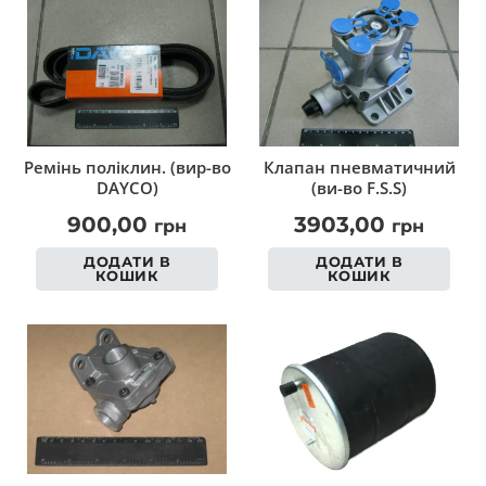
Ремінь поліклин. (вир-во
Клапан пневматичний
DAYCO)
(ви-во F.S.S)
900,00
3903,00
грн
грн
ДОДАТИ В
ДОДАТИ В
КОШИК
КОШИК